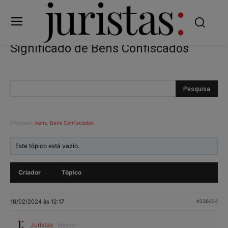
Significado de Bens Confiscados
Marcado:
bens
,
Bens Confiscados
Este tópico está vazio.
Criador
Tópico
18/02/2024 às 12:17
#336424
Juristas
Mestre