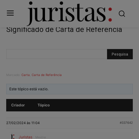
Significado de Carta de Referência
Marcado:
Carta
,
Carta de Referência
Este tópico está vazio.
Criador
Tópico
27/02/2024 às 11:04
#337642
Juristas
Mestre