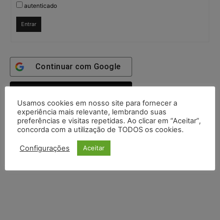
autenticado
Entrar
Continuar com
Google
Continuar com
X
Usamos cookies em nosso site para fornecer a
experiência mais relevante, lembrando suas
preferências e visitas repetidas. Ao clicar em “Aceitar”,
concorda com a utilização de TODOS os cookies.
Configurações
Aceitar