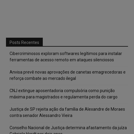
Posts Recentes
Cibercriminosos exploram softwares legítimos para instalar
ferramentas de acesso remoto em ataques silenciosos
Anvisa prevê novas aprovações de canetas emagrecedoras e
reforça combate ao mercado ilegal
CNJ extingue aposentadoria compulsória como punição
máxima para magistrados e regulamenta perda do cargo
Justiça de SP rejeita ação da família de Alexandre de Moraes
contra senador Alessandro Vieira
Conselho Nacional de Justiça determina afastamento da juíza
Gabriela Hardt por dois anos