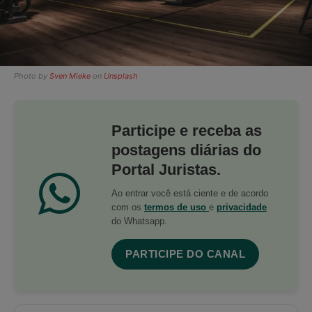
Photo by
Sven Mieke
on
Unsplash
Participe e receba as
postagens diárias do
Portal Juristas.
Ao entrar você está ciente e de acordo
com os
termos de uso
e
privacidade
do Whatsapp.
PARTICIPE DO CANAL