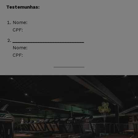
Testemunhas:
Nome:
CPF:
_____________________________
Nome:
CPF: