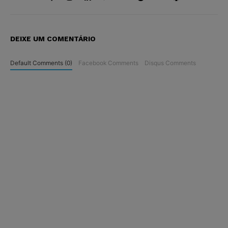
DEIXE UM COMENTÁRIO
Default Comments (0)
Facebook Comments
Disqus Comments