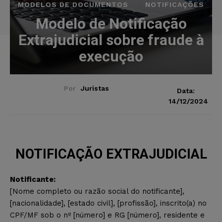
MODELOS DE DOCUMENTOS
NOTIFICAÇÕES
Modelo de Notificação
Extrajudicial sobre fraude à
execução
Por
Juristas
Data:
14/12/2024
NOTIFICAÇÃO EXTRAJUDICIAL
Notificante:
[Nome completo ou razão social do notificante],
[nacionalidade], [estado civil], [profissão], inscrito(a) no
CPF/MF sob o nº [número] e RG [número], residente e