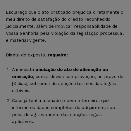
Esclareço que o ato praticado prejudica diretamente o
meu direito de satisfação do crédito reconhecido
judicialmente, além de implicar responsabilidade de
Vossa Senhoria pela violação da legislação processual
e material vigente.
Diante do exposto,
requeiro
:
A imediata
anulação do ato de alienação ou
oneração
, com a devida comprovação, no prazo de
[X dias], sob pena de adoção das medidas legais
cabíveis.
Caso já tenha alienado o bem a terceiro, que
informe os dados completos do adquirente, sob
pena de agravamento das sanções legais
aplicáveis.