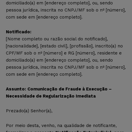
domiciliado(a) em [endereço completo], ou, sendo
pessoa jurídica, inscrita no CNPJ/MF sob o nº [número],
com sede em [endereço completo].
Notificado:
[Nome completo ou razão social do notificado],
[nacionalidade], [estado civil], [profissão], inscrito(a) no
CPF/MF sob o nº [número] e RG [número], residente e
domiciliado(a) em [endereço completo], ou, sendo
pessoa jurídica, inscrita no CNPJ/MF sob o nº [número],
com sede em [endereço completo].
Assunto:
Comunicação de Fraude à Execução –
Necessidade de Regularização Imediata
Prezado(a) Senhor(a),
Por meio desta, venho, na qualidade de notificante,