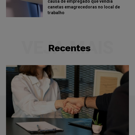
causa de empregado que vendia
canetas emagrecedoras no local de
trabalho
VEJA MAIS
Recentes