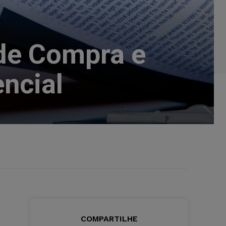
 de Compra e
ncial
COMPARTILHE