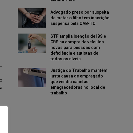
Advogado preso por suspeita
de matar o filho tem inscrição
suspensa pela OAB-TO
STF amplia isenção de IBS e
CBS na compra de veículos
novos para pessoas com
deficiência e autistas de
todos os níveis
,
Justiça do Trabalho mantém
justa causa de empregado
 o
que vendia canetas
da
emagrecedoras no local de
trabalho