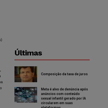
s)
Últimas
,
Composição da taxa de juros
a
ma
o
Meta é alvo de denúncia após
anúncios com conteúdo
sexual infantil gerado por IA
circularem em suas
plataformas