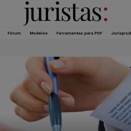
Fórum
Modelos
Ferramentas para PDF
Jurispru