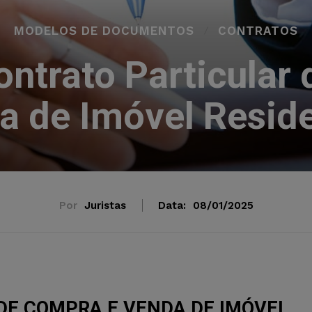
MODELOS DE DOCUMENTOS
CONTRATOS
ntrato Particular
a de Imóvel Reside
Por
Juristas
Data:
08/01/2025
DE COMPRA E VENDA DE IMÓVEL