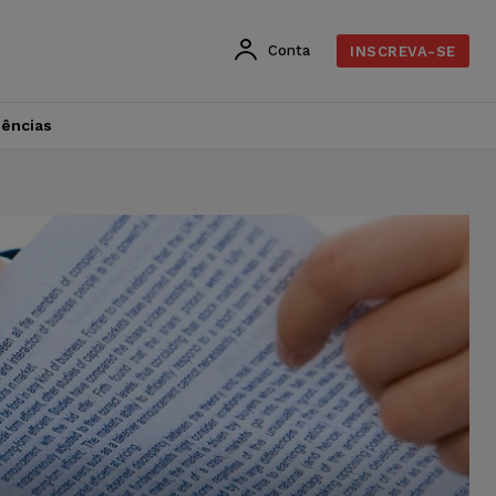
Conta
INSCREVA-SE
dências