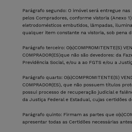
Parágrafo segundo: O imóvel será entregue nas 
pelos Compradores, conforme vistoria (Anexo 1)
eletrodomésticos embutidos, lâmpadas, iluminaç
qualquer item constante na vistoria, sob pena d
Parágrafo terceiro: O(s)COMPROMITENTE(S) V
COMPRADOR(ES)que não são devedores: da Faze
Previdência Social, e/ou a ao FGTS e/ou a Justi
Parágrafo quarto: O(s)COMPROMITENTE(S) VE
COMPRADOR(ES), que não possuem títulos prot
possui processo de recuperação judicial e falên
da Justiça Federal e Estadual, cujas certidões 
Parágrafo quinto: Firmam as partes que o(s
apresentar todas as Certidões necessárias antes