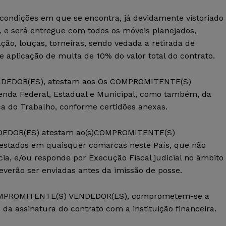
condições em que se encontra, já devidamente vistoriado
, e será entregue com todos os móveis planejados,
ão, louças, torneiras, sendo vedada a retirada de
e aplicação de multa de 10% do valor total do contrato.
ENDEDOR(ES), atestam aos Os COMPROMITENTE(S)
nda Federal, Estadual e Municipal, como também, da
ça do Trabalho, conforme certidões anexas.
NDEDOR(ES) atestam ao(s)COMPROMITENTE(S)
estados em quaisquer comarcas neste País, que não
cia, e/ou responde por Execução Fiscal judicial no âmbito
deverão ser enviadas antes da imissão de posse.
)COMPROMITENTE(S) VENDEDOR(ES), comprometem-se a
 da assinatura do contrato com a instituição financeira.