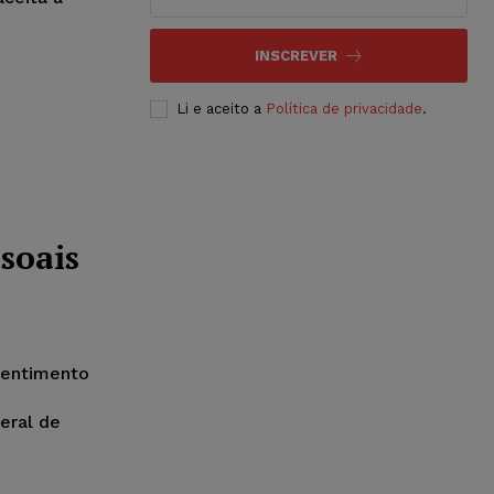
INSCREVER
Li e aceito a
Política de privacidade
.
soais
sentimento
eral de