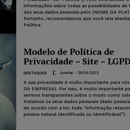
informações sobre todas as possibilidades de
dos seus dados pessoais pelo (NOME DA PLA
Portanto, recomendamos que você leia atent
Política.
Modelo de Política de
Privacidade – Site – LGP
Juristas
-
29/04/2023
DESTAQUES
A sua privacidade é muito importante para n
DA EMPRESA). Por isso, é muito importante pa
sermos transparentes sobre o modo como col
tratamos os seus dados pessoais (dado pessoal 
de acordo com a lei, toda “informação relacio
pessoa natural identificada ou identificável”).