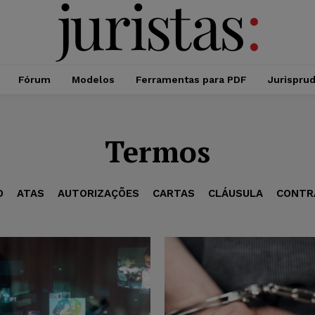
Fórum
Modelos
Ferramentas para PDF
Jurispru
Termos
O
ATAS
AUTORIZAÇÕES
CARTAS
CLÁUSULA
CONTR