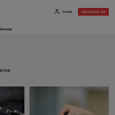
Conta
INSCREVA-SE
dências
ATOS