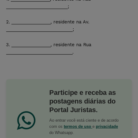
_________________________;
2. ________________, residente na Av.
___________________________;
3. ________________, residente na Rua
___________________________.
Participe e receba as
postagens diárias do
Portal Juristas.
Ao entrar você está ciente e de acordo
com os
termos de uso
e
privacidade
do Whatsapp.