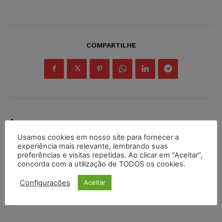
COMPARTILHE
Inscreva-se
Usamos cookies em nosso site para fornecer a
experiência mais relevante, lembrando suas
preferências e visitas repetidas. Ao clicar em “Aceitar”,
concorda com a utilização de TODOS os cookies.
INSCREVER
Configurações
Aceitar
Li e aceito a
Política de Privacidade
.