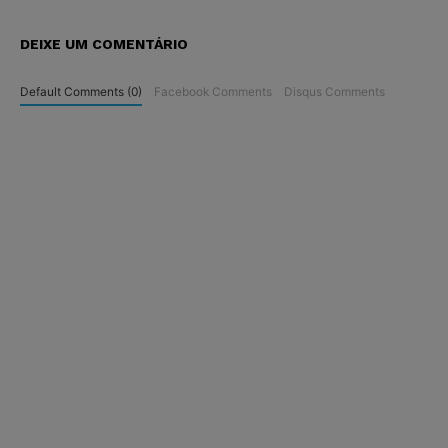
DEIXE UM COMENTÁRIO
Default Comments (0)
Facebook Comments
Disqus Comments