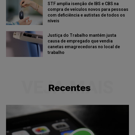
STF amplia isenção de IBS e CBS na
compra de veículos novos para pessoas
com deficiência e autistas de todos os
níveis
Justiça do Trabalho mantém justa
causa de empregado que vendia
canetas emagrecedoras no local de
trabalho
VEJA MAIS
Recentes