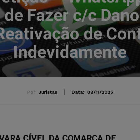
 de Fazer c/c Dano
 Reativação de Con
Indevidamente
Por
Juristas
Data:
08/11/2025
_ VARA CÍVEL DA COMARCA DE