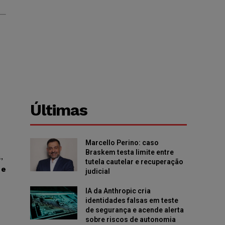
Últimas
Marcello Perino: caso
Braskem testa limite entre
,
tutela cautelar e recuperação
 e
judicial
IA da Anthropic cria
identidades falsas em teste
de segurança e acende alerta
sobre riscos de autonomia