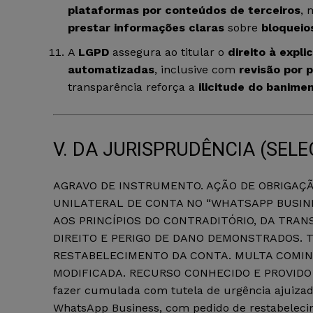
plataformas por conteúdos de terceiros
,
prestar informações claras
sobre
bloqueio
A
LGPD
assegura ao titular o
direito à expli
automatizadas
, inclusive com
revisão por 
transparência reforça a
ilicitude do banime
V. DA JURISPRUDÊNCIA (SEL
AGRAVO DE INSTRUMENTO. AÇÃO DE OBRIGAÇÃ
UNILATERAL DE CONTA NO “WHATSAPP BUSINES
AOS PRINCÍPIOS DO CONTRADITÓRIO, DA TRAN
DIREITO E PERIGO DE DANO DEMONSTRADOS. 
RESTABELECIMENTO DA CONTA. MULTA COMIN
MODIFICADA. RECURSO CONHECIDO E PROVIDO EM
fazer cumulada com tutela de urgência ajuizad
WhatsApp Business, com pedido de restabelecim