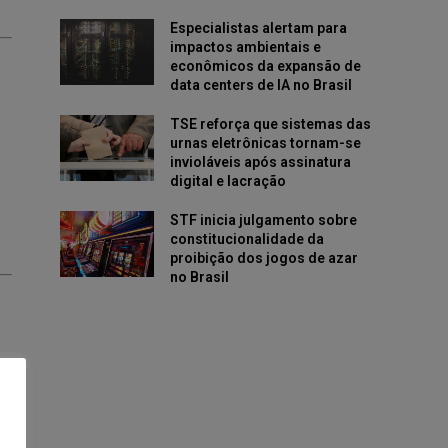
Especialistas alertam para
impactos ambientais e
econômicos da expansão de
data centers de IA no Brasil
TSE reforça que sistemas das
urnas eletrônicas tornam-se
invioláveis após assinatura
digital e lacração
STF inicia julgamento sobre
constitucionalidade da
proibição dos jogos de azar
no Brasil
ra