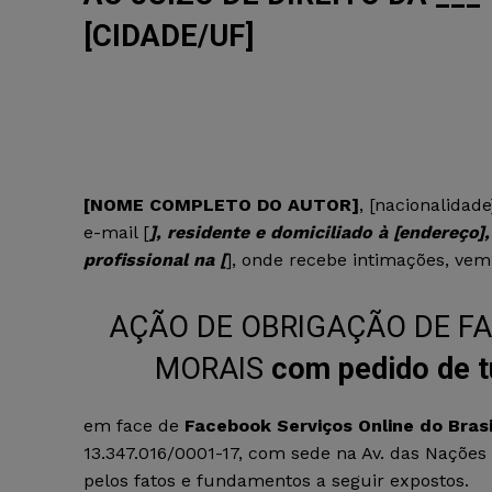
[CIDADE/UF]
[NOME COMPLETO DO AUTOR]
, [nacionalidade]
e-mail [
], residente e domiciliado à [endereço
profissional na [
], onde recebe intimações, vem
AÇÃO DE OBRIGAÇÃO DE FA
MORAIS
com pedido de tu
em face de
Facebook Serviços Online do Bras
13.347.016/0001-17, com sede na Av. das Nações 
pelos fatos e fundamentos a seguir expostos.