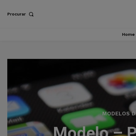
Procurar
Home
MODELOS D
Modelo – P