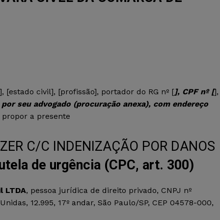
, [estado civil], [profissão], portador do RG nº [
], CPF nº [
],
], por seu advogado (procuração anexa), com endereço
 propor a presente
ZER C/C INDENIZAÇÃO POR DANOS
tela de urgência (CPC, art. 300)
il LTDA
, pessoa jurídica de direito privado, CNPJ nº
Unidas, 12.995, 17º andar, São Paulo/SP, CEP 04578-000,