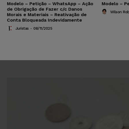
Modelo – Petição – WhatsApp – Ação
Modelo – Pe
de Obrigação de Fazer c/c Danos
Wilson Ro
Morais e Materiais – Reativação de
Conta Bloqueada Indevidamente
Juristas
-
08/11/2025