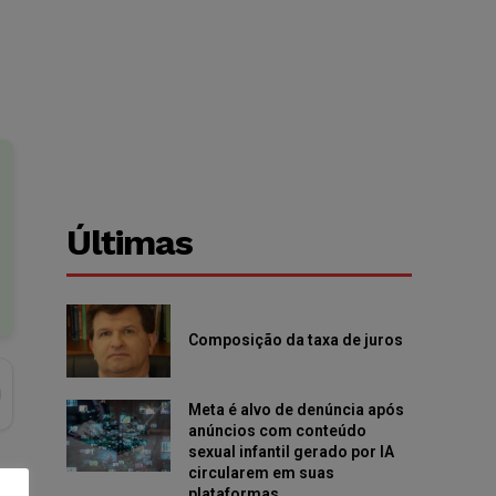
Últimas
Composição da taxa de juros
Meta é alvo de denúncia após
anúncios com conteúdo
sexual infantil gerado por IA
circularem em suas
plataformas