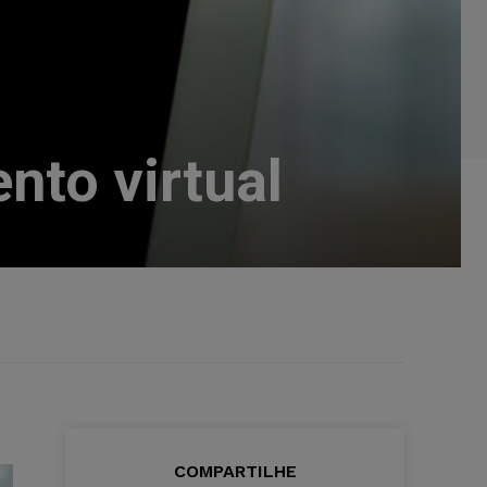
nto virtual
COMPARTILHE