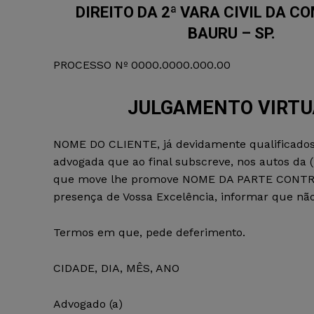
DIREITO DA 2ª VARA CIVIL DA C
BAURU – SP.
PROCESSO Nº 0000.0000.000.00
JULGAMENTO VIRTU
NOME DO CLIENTE, já devidamente qualificados
advogada que ao final subscreve, nos autos da 
que move lhe promove NOME DA PARTE CONTRA
presença de Vossa Excelência, informar que não
Termos em que, pede deferimento.
CIDADE, DIA, MÊS, ANO
Advogado (a)