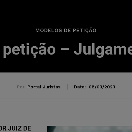
MODELOS DE PETIÇÃO
petição – Julgame
Por
Portal Juristas
Data:
08/03/2023
R JUIZ DE