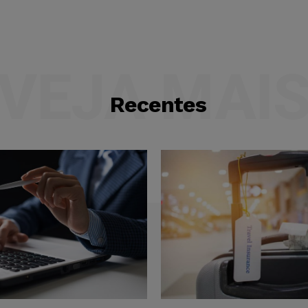
VEJA MAI
Recentes