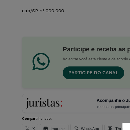
oab/SP nº 000.000
Participe e receba as 
Ao entrar você está ciente e de acord
PARTICIPE DO CANAL
Acompanhe o Ju
receba as principais
Compartilhe isso:
X
Imprimir
WhatsApp
Thread