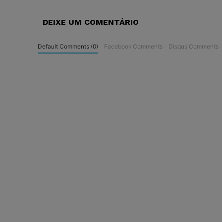
DEIXE UM COMENTÁRIO
Default Comments (0)
Facebook Comments
Disqus Comments