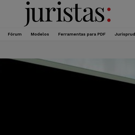
Fórum
Modelos
Ferramentas para PDF
Jurispru