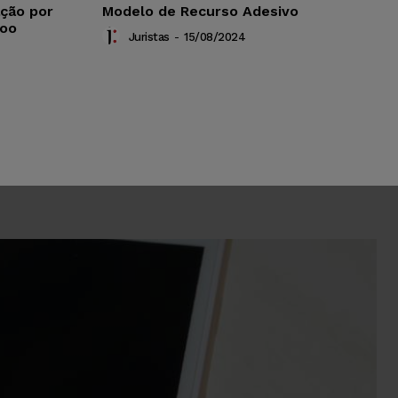
ação por
Modelo de Recurso Adesivo
Voo
Juristas
-
15/08/2024