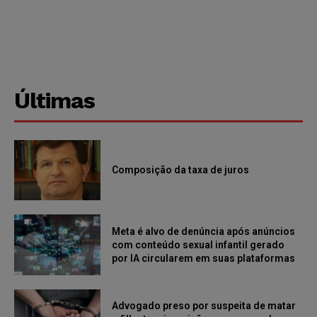
Últimas
Composição da taxa de juros
Meta é alvo de denúncia após anúncios
com conteúdo sexual infantil gerado
por IA circularem em suas plataformas
Advogado preso por suspeita de matar