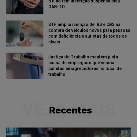
o filho tem inscrição suspensa pela
OAB-TO
STF amplia isenção de IBS e CBS na
compra de veículos novos para pessoas
com deficiência e autistas de todos os
níveis
Justiça do Trabalho mantém justa
causa de empregado que vendia
canetas emagrecedoras no local de
trabalho
VEJA MAIS
Recentes