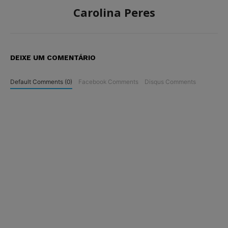
Carolina Peres
DEIXE UM COMENTÁRIO
Default Comments (0)
Facebook Comments
Disqus Comments