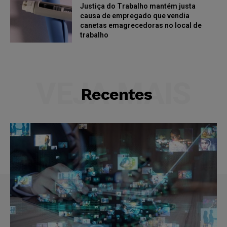
Justiça do Trabalho mantém justa
causa de empregado que vendia
canetas emagrecedoras no local de
trabalho
VEJA MAIS
Recentes