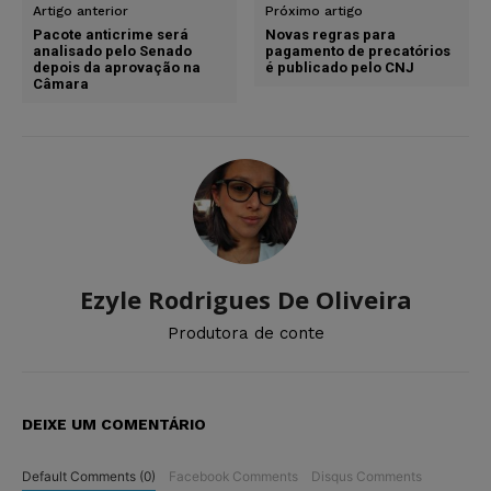
Artigo anterior
Próximo artigo
Pacote anticrime será
Novas regras para
analisado pelo Senado
pagamento de precatórios
depois da aprovação na
é publicado pelo CNJ
Câmara
Ezyle Rodrigues De Oliveira
Produtora de conte
DEIXE UM COMENTÁRIO
Default Comments (0)
Facebook Comments
Disqus Comments