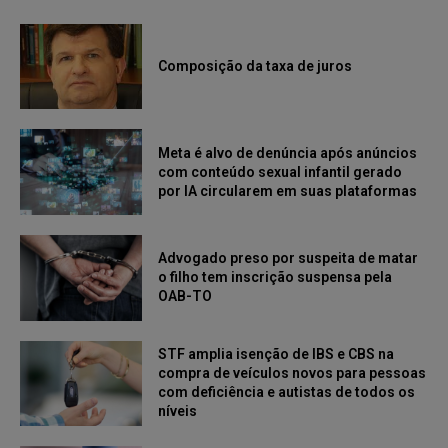
Composição da taxa de juros
Meta é alvo de denúncia após anúncios
com conteúdo sexual infantil gerado
por IA circularem em suas plataformas
Advogado preso por suspeita de matar
o filho tem inscrição suspensa pela
OAB-TO
STF amplia isenção de IBS e CBS na
compra de veículos novos para pessoas
com deficiência e autistas de todos os
níveis