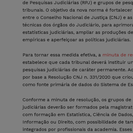
de Pesquisas Judiciárias (RPJ) e grupos de pes
tribunais. O objetivo da nova norma é fortalecer
entre o Conselho Nacional de Justiça (CNJ) e as
técnicas dos órgãos do Judiciário, para aprimor
estatísticas judiciárias, ampliar as produções d
empíricas e aperfeiçoar as políticas judiciárias.
Para tornar essa medida efetiva, a
minuta de re
estabelece que cada tribunal deverá instituir 
pesquisas judiciárias de caráter permanente. A
por base a Resolução CNJ n. 331/2020 que criou
como fonte primária de dados do Sistema de Esta
Conforme a minuta de resolução, os grupos de
judiciárias deverão ser formados pela magistrat
com formação em Estatística, Ciência de Dados,
Informação ou Direito, com possibilidade de 
integrados por profissionais da academia. Esse