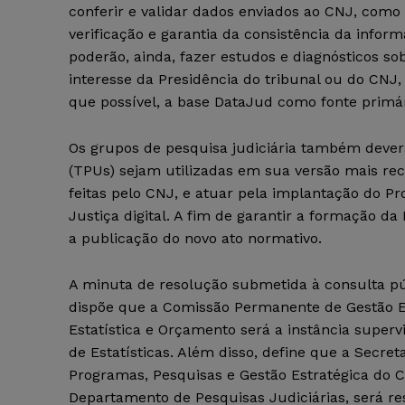
conferir e validar dados enviados ao CNJ, como
verificação e garantia da consistência da infor
poderão, ainda, fazer estudos e diagnósticos s
interesse da Presidência do tribunal ou do CNJ
que possível, a base DataJud como fonte primár
Os grupos de pesquisa judiciária também dever
(TPUs) sejam utilizadas em sua versão mais rec
feitas pelo CNJ, e atuar pela implantação do P
Justiça digital. A fim de garantir a formação da
a publicação do novo ato normativo.
A minuta de resolução submetida à consulta 
dispõe que a Comissão Permanente de Gestão Es
Estatística e Orçamento será a instância superv
de Estatísticas. Além disso, define que a Secret
Programas, Pesquisas e Gestão Estratégica do 
Departamento de Pesquisas Judiciárias, será re