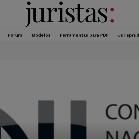
Fórum
Modelos
Ferramentas para PDF
Jurispru