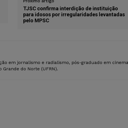
Próximo artigo
TJSC confirma interdição de instituição
para idosos por irregularidades levantadas
pelo MPSC
ção em jornalismo e radialismo, pós-graduado em cinem
io Grande do Norte (UFRN).