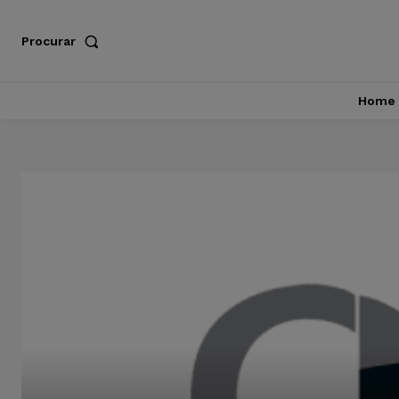
Procurar
Home