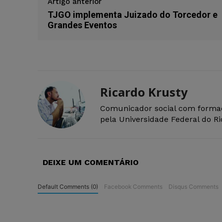
Artigo anterior
TJGO implementa Juizado do Torcedor e
Grandes Eventos
Ricardo Krusty
Comunicador social com forma
pela Universidade Federal do R
DEIXE UM COMENTÁRIO
Default Comments (0)
Facebook Comments
Disqus Comments