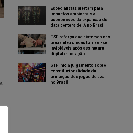
Especialistas alertam para
impactos ambientais e
econômicos da expansão de
data centers de IA no Brasil
TSE reforça que sistemas das
urnas eletrônicas tornam-se
invioláveis após assinatura
digital e lacração
STF inicia julgamento sobre
constitucionalidade da
proibição dos jogos de azar
no Brasil
ua
-