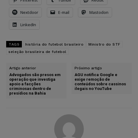
Nextdoor
E-mail
Mastodon
LinkedIn
TAGS
história do futebol brasileiro
Ministro do STF
seleção brasileira de futebol
Artigo anterior
Próximo artigo
Advogados são presos em
AGU notifica Google e
operação que investiga
exige remoção de
apoio a facções
conteúdos sobre cassinos
criminosas dentro de
ilegais no YouTube
presídios na Bahia