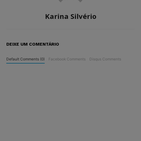
Karina Silvério
DEIXE UM COMENTÁRIO
Default Comments (0)
Facebook Comments
Disqus Comments