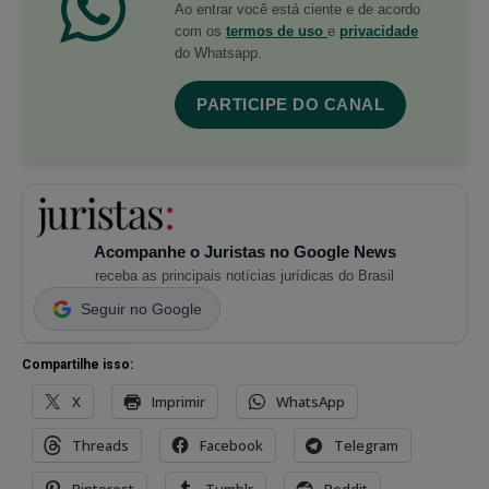
Ao entrar você está ciente e de acordo
com os
termos de uso
e
privacidade
do Whatsapp.
PARTICIPE DO CANAL
Acompanhe o Juristas no Google News
receba as principais notícias jurídicas do Brasil
Seguir no Google
Compartilhe isso:
X
Imprimir
WhatsApp
Threads
Facebook
Telegram
Pinterest
Tumblr
Reddit