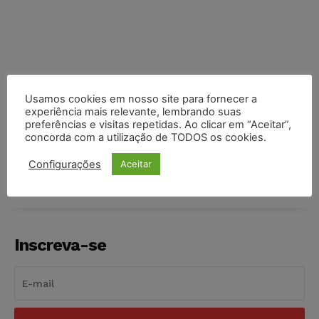
Usamos cookies em nosso site para fornecer a
experiência mais relevante, lembrando suas
preferências e visitas repetidas. Ao clicar em “Aceitar”,
COMPARTILHE
concorda com a utilização de TODOS os cookies.
Configurações
Aceitar
Inscreva-se