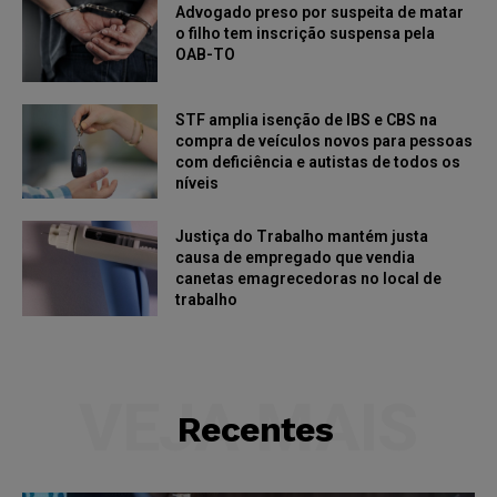
Advogado preso por suspeita de matar
o filho tem inscrição suspensa pela
OAB-TO
STF amplia isenção de IBS e CBS na
compra de veículos novos para pessoas
com deficiência e autistas de todos os
níveis
Justiça do Trabalho mantém justa
causa de empregado que vendia
canetas emagrecedoras no local de
trabalho
VEJA MAIS
Recentes