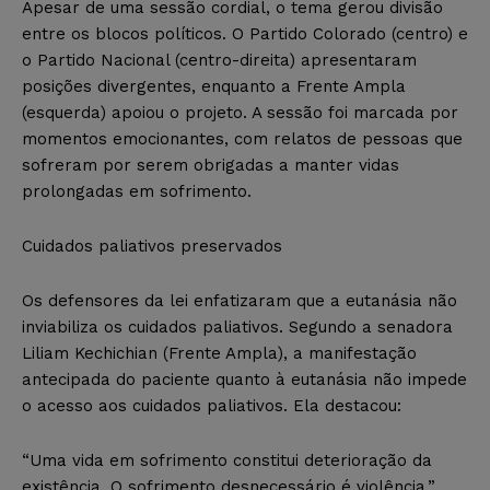
Apesar de uma sessão cordial, o tema gerou divisão
entre os blocos políticos. O Partido Colorado (centro) e
o Partido Nacional (centro-direita) apresentaram
posições divergentes, enquanto a Frente Ampla
(esquerda) apoiou o projeto. A sessão foi marcada por
momentos emocionantes, com relatos de pessoas que
sofreram por serem obrigadas a manter vidas
prolongadas em sofrimento.
Cuidados paliativos preservados
Os defensores da lei enfatizaram que a eutanásia não
inviabiliza os cuidados paliativos. Segundo a senadora
Liliam Kechichian (Frente Ampla), a manifestação
antecipada do paciente quanto à eutanásia não impede
o acesso aos cuidados paliativos. Ela destacou:
“Uma vida em sofrimento constitui deterioração da
existência. O sofrimento desnecessário é violência.”