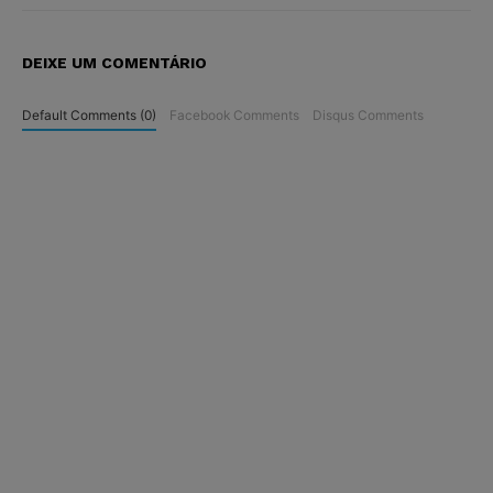
DEIXE UM COMENTÁRIO
Default Comments (0)
Facebook Comments
Disqus Comments