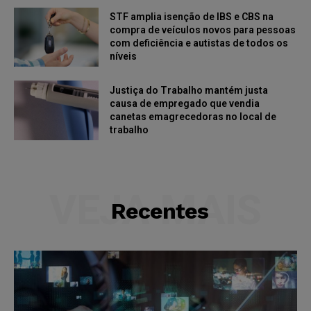
STF amplia isenção de IBS e CBS na
compra de veículos novos para pessoas
com deficiência e autistas de todos os
níveis
Justiça do Trabalho mantém justa
causa de empregado que vendia
canetas emagrecedoras no local de
trabalho
VEJA MAIS
Recentes