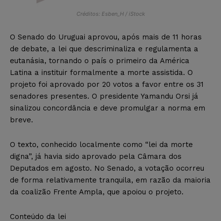
Créditos: Esben_H / iStock
O Senado do Uruguai aprovou, após mais de 11 horas
de debate, a lei que descriminaliza e regulamenta a
eutanásia, tornando o país o primeiro da América
Latina a instituir formalmente a morte assistida. O
projeto foi aprovado por 20 votos a favor entre os 31
senadores presentes. O presidente Yamandu Orsi já
sinalizou concordância e deve promulgar a norma em
breve.
O texto, conhecido localmente como “lei da morte
digna”, já havia sido aprovado pela Câmara dos
Deputados em agosto. No Senado, a votação ocorreu
de forma relativamente tranquila, em razão da maioria
da coalizão Frente Ampla, que apoiou o projeto.
Conteúdo da lei