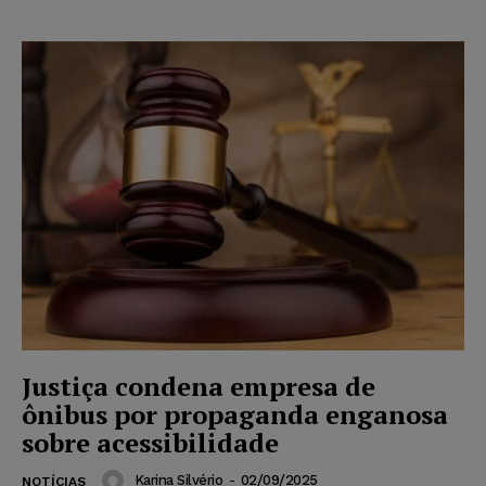
Justiça condena empresa de
ônibus por propaganda enganosa
sobre acessibilidade
Karina Silvério
-
02/09/2025
NOTÍCIAS