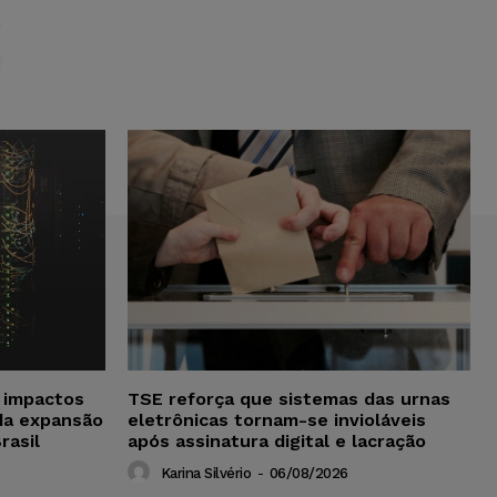
S
a impactos
TSE reforça que sistemas das urnas
da expansão
eletrônicas tornam-se invioláveis
rasil
após assinatura digital e lacração
Karina Silvério
-
06/08/2026