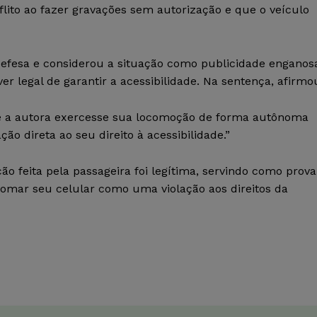
flito ao fazer gravações sem autorização e que o veículo
defesa e considerou a situação como publicidade enganos
legal de garantir a acessibilidade. Na sentença, afirmo
que a autora exercesse sua locomoção de forma autônoma
ão direta ao seu direito à acessibilidade.”
 feita pela passageira foi legítima, servindo como prova
e tomar seu celular como uma violação aos direitos da