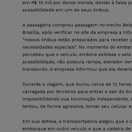
em R$ 15 mil por danos morais, devido à falsa 
acessibilidade em um de seus ônibus.
A passageira comprou passagem no trecho Belo
Brasília, após verificar no site da empresa a i
“nossos ônibus estão preparados para receber
necessidades especiais”. No momento do embar
percebeu que o veículo, embora exibisse o selo 
acessibilidade, não possuía rampa, elevador ne
transbordo. A empresa informou que ela dever
Durante a viagem, que durou cerca de 12 horas 
carregada por terceiros para entrar e sair do ô
impossibilitando sua locomoção independente.
tentou, de forma agressiva, tomar seu celular 
Em sua defesa, a transportadora alegou que o ca
embarque em outro veículo e que a cadeira de 