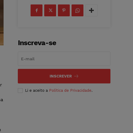
Inscreva-se
INSCREVER
r
Li e aceito a
Política de Privacidade
.
sa
m