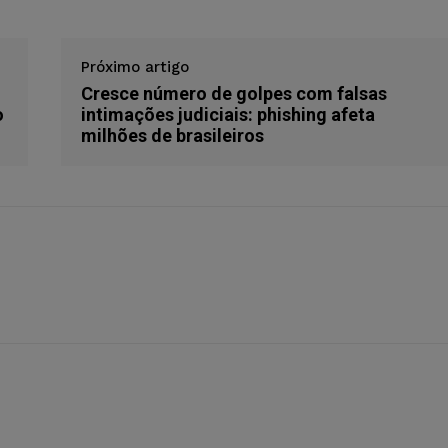
Próximo artigo
Cresce número de golpes com falsas
o
intimações judiciais: phishing afeta
milhões de brasileiros