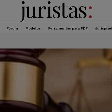
Fórum
Modelos
Ferramentas para PDF
Jurispru