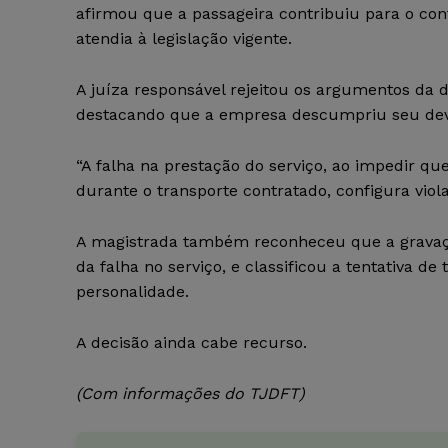
afirmou que a passageira contribuiu para o con
atendia à legislação vigente.
A juíza responsável rejeitou os argumentos da 
destacando que a empresa descumpriu seu dever 
“A falha na prestação do serviço, ao impedir 
durante o transporte contratado, configura violaç
A magistrada também reconheceu que a gravação
da falha no serviço, e classificou a tentativa d
personalidade.
A decisão ainda cabe recurso.
(Com informações do TJDFT)