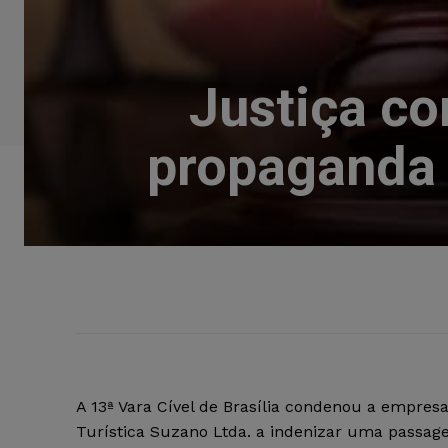
Justiça c
propaganda 
A 13ª Vara Cível de Brasília condenou a empres
Turística Suzano Ltda. a indenizar uma passage