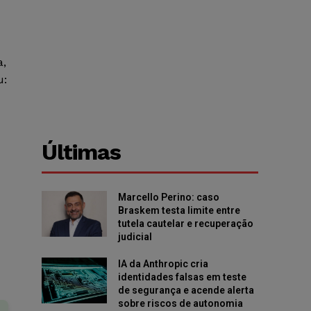
a,
u:
Últimas
Marcello Perino: caso
Braskem testa limite entre
tutela cautelar e recuperação
judicial
IA da Anthropic cria
identidades falsas em teste
de segurança e acende alerta
sobre riscos de autonomia