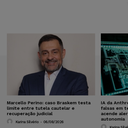
Marcello Perino: caso Braskem testa
IA da Anthr
limite entre tutela cautelar e
falsas em t
recuperação judicial
acende aler
autonomia
Karina Silvério
-
06/08/2026
Karina Silvé