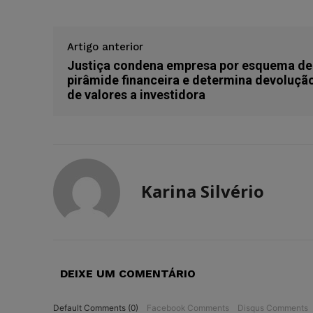
Artigo anterior
Justiça condena empresa por esquema de
pirâmide financeira e determina devoluçã
de valores a investidora
Karina Silvério
DEIXE UM COMENTÁRIO
Default Comments (0)
Facebook Comments
Disqus Comments