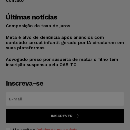
Contato
Últimas notícias
Composição da taxa de juros
Meta é alvo de denúncia após anúncios com
conteúdo sexual infantil gerado por IA circularem em
suas plataformas
Advogado preso por suspeita de matar o filho tem
inscrição suspensa pela OAB-TO
Inscreva-se
INSCREVER
Li e aceito a
Política de privacidade
.