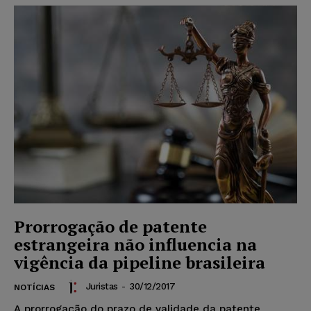
Prorrogação de patente
estrangeira não influencia na
vigência da pipeline brasileira
Juristas
-
30/12/2017
NOTÍCIAS
A prorrogação do prazo de validade da patente