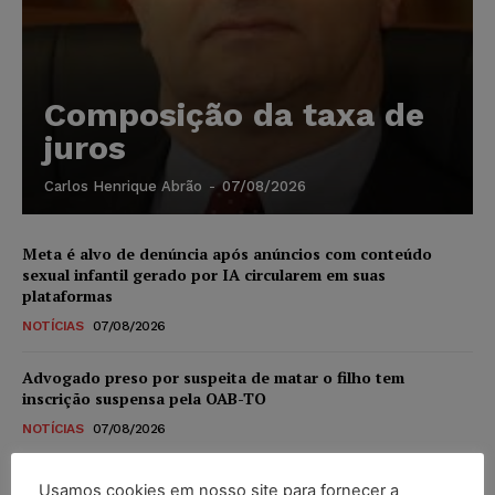
Composição da taxa de
juros
Carlos Henrique Abrão
-
07/08/2026
Meta é alvo de denúncia após anúncios com conteúdo
sexual infantil gerado por IA circularem em suas
plataformas
NOTÍCIAS
07/08/2026
Advogado preso por suspeita de matar o filho tem
inscrição suspensa pela OAB-TO
NOTÍCIAS
07/08/2026
STF amplia isenção de IBS e CBS na compra de veículos
Usamos cookies em nosso site para fornecer a