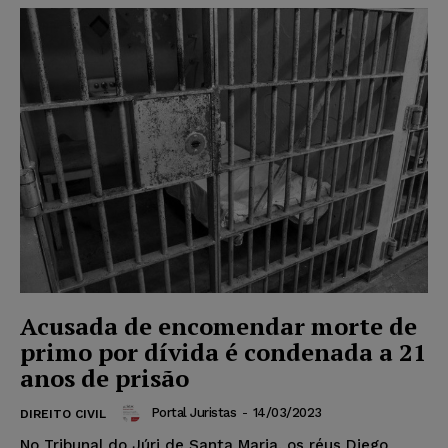
Acusada de encomendar morte de
primo por dívida é condenada a 21
anos de prisão
Portal Juristas
-
14/03/2023
DIREITO CIVIL
No Tribunal do Júri de Santa Maria, os réus Diego