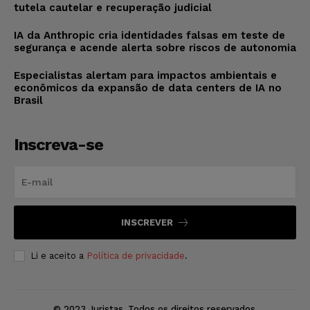
tutela cautelar e recuperação judicial
IA da Anthropic cria identidades falsas em teste de
segurança e acende alerta sobre riscos de autonomia
Especialistas alertam para impactos ambientais e
econômicos da expansão de data centers de IA no
Brasil
Inscreva-se
INSCREVER
Li e aceito a
Política de privacidade
.
© 2023 Juristas. Todos os direitos reservados.