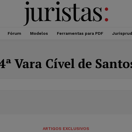
Fórum
Modelos
Ferramentas para PDF
Jurispru
4ª Vara Cível de Santo
ARTIGOS EXCLUSIVOS