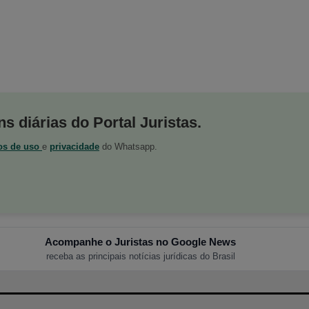
s diárias do Portal Juristas.
os de uso
e
privacidade
do Whatsapp.
Acompanhe o Juristas no Google News
receba as principais notícias jurídicas do Brasil