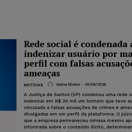
Rede social é condenada 
indenizar usuário por m
perfil com falsas acusaçõ
ameaças
Karina Silvério
-
05/06/2026
NOTÍCIAS
A Justiça de Santos (SP) condenou uma rede s
indenizar em R$ 30 mil um homem que teve 
vinculada a falsas acusações de crimes e ame
divulgadas em um perfil da plataforma. O juíz
que a empresa permaneceu omissa mesmo apó
informada sobre o conteúdo ilícito, determina