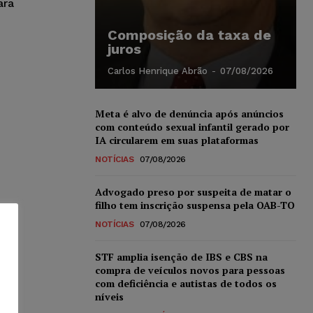
ara
Composição da taxa de
juros
Carlos Henrique Abrão
-
07/08/2026
Meta é alvo de denúncia após anúncios
com conteúdo sexual infantil gerado por
IA circularem em suas plataformas
NOTÍCIAS
07/08/2026
Advogado preso por suspeita de matar o
filho tem inscrição suspensa pela OAB-TO
NOTÍCIAS
07/08/2026
STF amplia isenção de IBS e CBS na
compra de veículos novos para pessoas
com deficiência e autistas de todos os
níveis