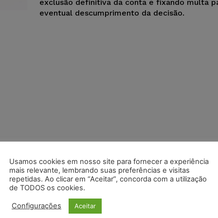
exclusão definitiva da conta e fixando multa p
eventual descumprimento da decisão.
Usamos cookies em nosso site para fornecer a experiência
mais relevante, lembrando suas preferências e visitas
repetidas. Ao clicar em “Aceitar”, concorda com a utilização
de TODOS os cookies.
Configurações
Aceitar