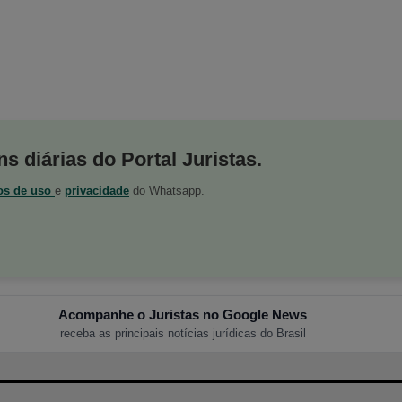
s diárias do Portal Juristas.
os de uso
e
privacidade
do Whatsapp.
Acompanhe o Juristas no Google News
receba as principais notícias jurídicas do Brasil