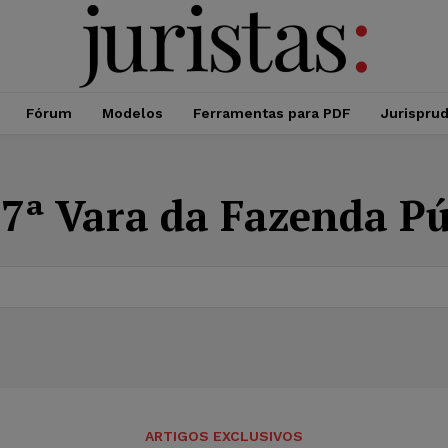
Fórum
Modelos
Ferramentas para PDF
Jurispru
:
7ª Vara da Fazenda Pú
ARTIGOS EXCLUSIVOS