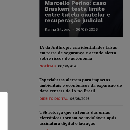
Marcello Perino: caso
Braskem testa limite
entre tutela cautelar e
recuperação judicial
Karina Silvério
-
06/08/2026
IA da Anthropic cria identidades falsas
em teste de segurança e acende alerta
sobre riscos de autonomia
NOTÍCIAS
06/08/2026
Especialistas alertam para impactos
ambientais e econômicos da expansão de
data centers de IA no Brasil
DIREITO DIGITAL
06/08/2026
TSE reforça que sistemas das urnas
eletrônicas tornam-se invioláveis após
assinatura digital e lacração