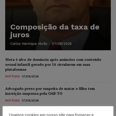
Composição da taxa de
juros
Carlos Henrique Abrão
-
07/08/2026
Meta é alvo de denúncia após anúncios com conteúdo
sexual infantil gerado por IA circularem em suas
plataformas
NOTÍCIAS
07/08/2026
Advogado preso por suspeita de matar o filho tem
inscrição suspensa pela OAB-TO
NOTÍCIAS
07/08/2026
STF amplia isenção de IBS e CBS na compra de veículos
Usamos cookies em nosso site para fornecer a