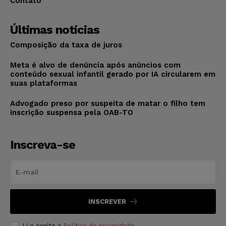
Contato
Últimas notícias
Composição da taxa de juros
Meta é alvo de denúncia após anúncios com
conteúdo sexual infantil gerado por IA circularem em
suas plataformas
Advogado preso por suspeita de matar o filho tem
inscrição suspensa pela OAB-TO
Inscreva-se
INSCREVER
Li e aceito a
Política de privacidade
.