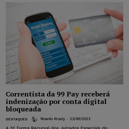
Correntista da 99 Pay receberá
indenização por conta digital
bloqueada
Ricardo Krusty
-
23/09/2023
DESTAQUES
A 3ª Turma Recursal dos Juizados Especiais do