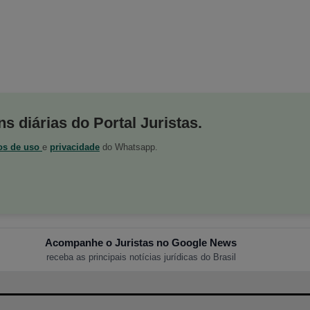
s diárias do Portal Juristas.
os de uso
e
privacidade
do Whatsapp.
Acompanhe o Juristas no Google News
receba as principais notícias jurídicas do Brasil