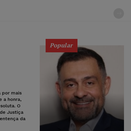
Popular
a por mais
e a honra,
soluta. O
de Justiça
sentença da