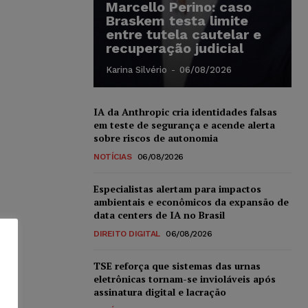
Marcello Perino: caso
Braskem testa limite
entre tutela cautelar e
recuperação judicial
Karina Silvério
-
06/08/2026
IA da Anthropic cria identidades falsas
em teste de segurança e acende alerta
sobre riscos de autonomia
NOTÍCIAS
06/08/2026
Especialistas alertam para impactos
ambientais e econômicos da expansão de
data centers de IA no Brasil
DIREITO DIGITAL
06/08/2026
TSE reforça que sistemas das urnas
eletrônicas tornam-se invioláveis após
assinatura digital e lacração