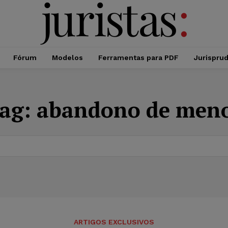
Fórum
Modelos
Ferramentas para PDF
Jurispru
ag:
abandono de men
ARTIGOS EXCLUSIVOS