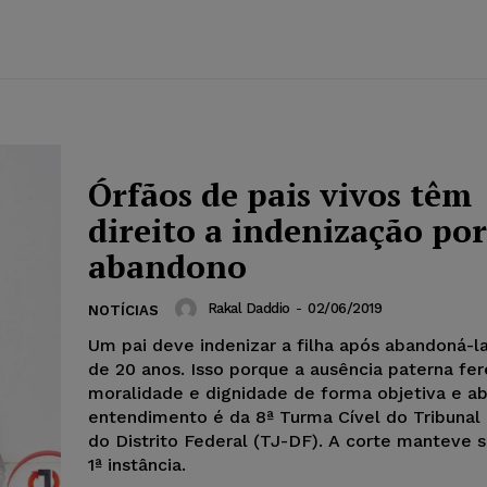
Órfãos de pais vivos têm
direito a indenização por
abandono
Rakal Daddio
-
02/06/2019
NOTÍCIAS
Um pai deve indenizar a filha após abandoná-l
de 20 anos. Isso porque a ausência paterna fer
moralidade e dignidade de forma objetiva e ab
entendimento é da 8ª Turma Cível do Tribunal 
do Distrito Federal (TJ-DF). A corte manteve 
1ª instância.