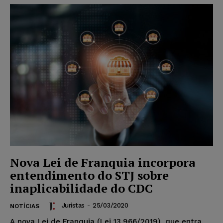
Nova Lei de Franquia incorpora
entendimento do STJ sobre
inaplicabilidade do CDC
Juristas
-
25/03/2020
NOTÍCIAS
A nova Lei de Franquia (Lei 13.966/2019), que entra