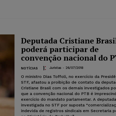
Deputada Cristiane Brasi
poderá participar de
convenção nacional do 
Juristas
-
26/07/2018
NOTÍCIAS
O ministro Dias Toffoli, no exercício da Presid
STF, afastou a proibição de contato da deput
Cristiane Brasil com os demais investigados po
que a convenção nacional do PTB é imprescind
exercício do mandato parlamentar. A deputada
investigada no STF por suposta “comercializa
indevida de registros sindicais em Secretaria 