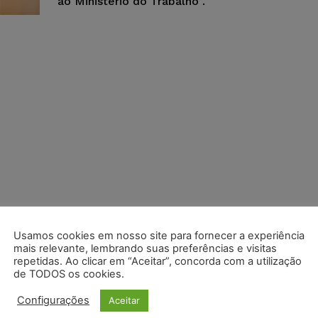
ao Ministério do Trabalho”.
Usamos cookies em nosso site para fornecer a experiência
mais relevante, lembrando suas preferências e visitas
repetidas. Ao clicar em “Aceitar”, concorda com a utilização
de TODOS os cookies.
Configurações
Aceitar