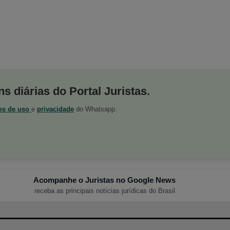
s diárias do Portal Juristas.
os de uso
e
privacidade
do Whatsapp.
Acompanhe o Juristas no Google News
receba as principais notícias jurídicas do Brasil