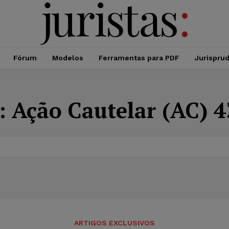
Fórum
Modelos
Ferramentas para PDF
Jurispru
:
Ação Cautelar (AC) 4
ARTIGOS EXCLUSIVOS