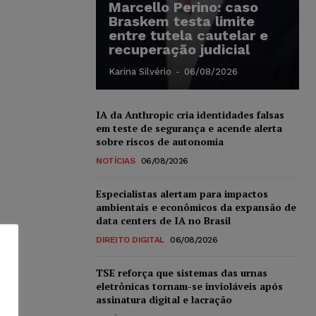
Marcello Perino: caso
Braskem testa limite
entre tutela cautelar e
recuperação judicial
Karina Silvério
-
06/08/2026
IA da Anthropic cria identidades falsas
em teste de segurança e acende alerta
sobre riscos de autonomia
NOTÍCIAS
06/08/2026
Especialistas alertam para impactos
ambientais e econômicos da expansão de
data centers de IA no Brasil
DIREITO DIGITAL
06/08/2026
TSE reforça que sistemas das urnas
eletrônicas tornam-se invioláveis após
assinatura digital e lacração