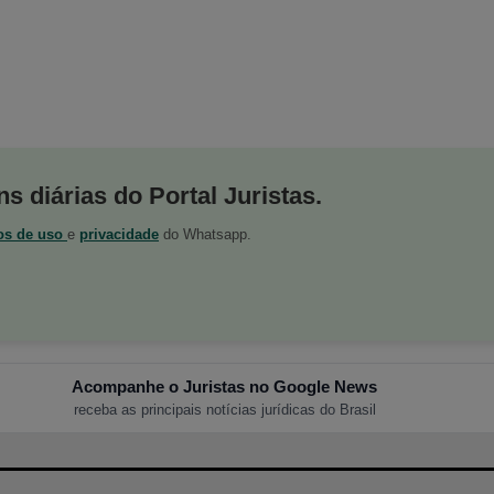
s diárias do Portal Juristas.
os de uso
e
privacidade
do Whatsapp.
Acompanhe o Juristas no Google News
receba as principais notícias jurídicas do Brasil