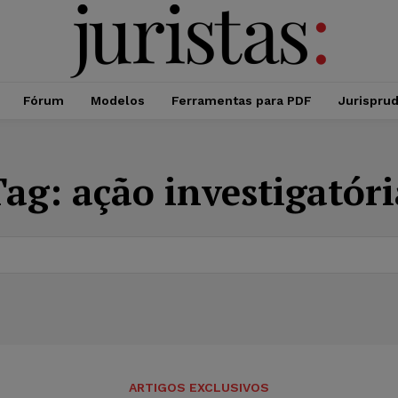
Fórum
Modelos
Ferramentas para PDF
Jurispru
Tag:
ação investigatóri
ARTIGOS EXCLUSIVOS