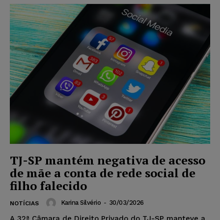
TJ-SP mantém negativa de acesso
de mãe a conta de rede social de
filho falecido
Karina Silvério
-
30/03/2026
NOTÍCIAS
A 32ª Câmara de Direito Privado do TJ-SP manteve a