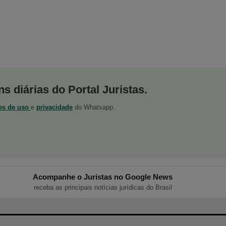
s diárias do Portal Juristas.
os de uso
e
privacidade
do Whatsapp.
Acompanhe o Juristas no Google News
receba as principais notícias jurídicas do Brasil