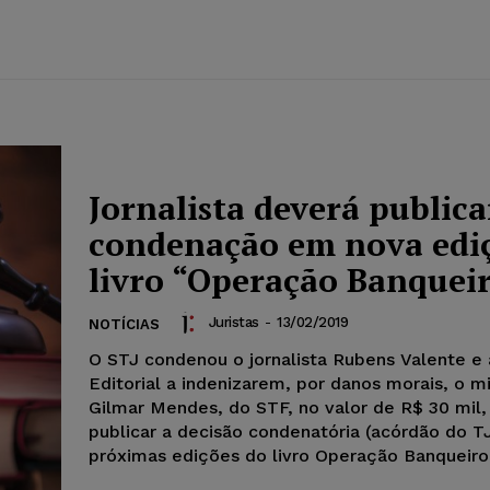
Jornalista deverá publica
condenação em nova edi
livro “Operação Banquei
Juristas
-
13/02/2019
NOTÍCIAS
O STJ condenou o jornalista Rubens Valente e
Editorial a indenizarem, por danos morais, o mi
Gilmar Mendes, do STF, no valor de R$ 30 mil,
publicar a decisão condenatória (acórdão do T
próximas edições do livro Operação Banqueiro