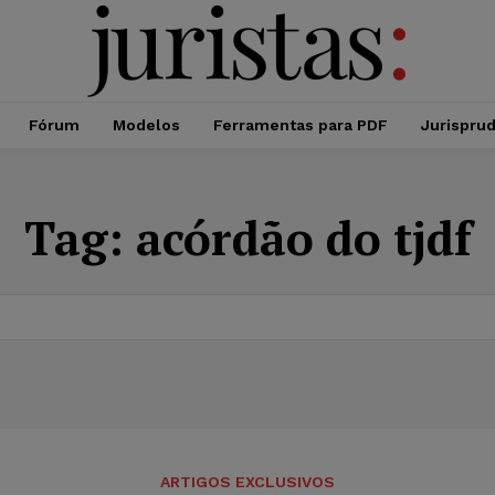
Fórum
Modelos
Ferramentas para PDF
Jurispru
Tag:
acórdão do tjdf
ARTIGOS EXCLUSIVOS