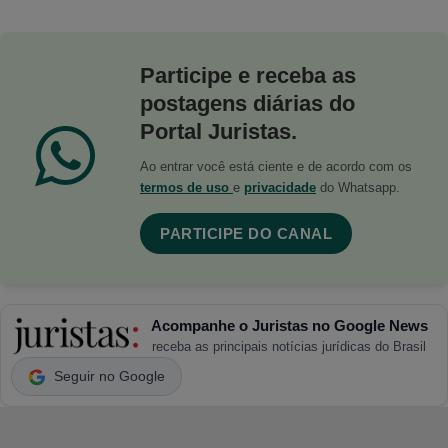
Participe e receba as
postagens diárias do
Portal Juristas.
Ao entrar você está ciente e de acordo com os
termos de uso
e
privacidade
do Whatsapp.
PARTICIPE DO CANAL
Acompanhe o Juristas no Google News
receba as principais notícias jurídicas do Brasil
Seguir no Google