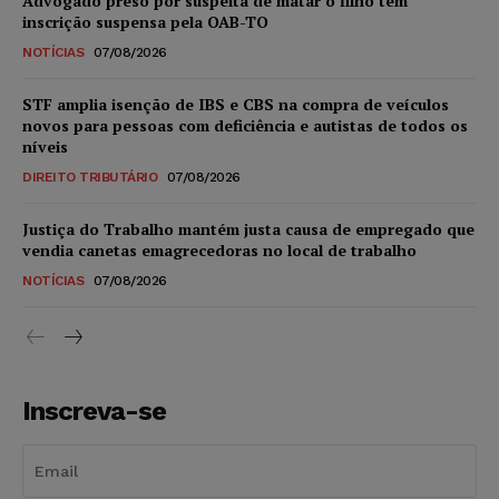
Advogado preso por suspeita de matar o filho tem
inscrição suspensa pela OAB-TO
NOTÍCIAS
07/08/2026
STF amplia isenção de IBS e CBS na compra de veículos
novos para pessoas com deficiência e autistas de todos os
níveis
DIREITO TRIBUTÁRIO
07/08/2026
Justiça do Trabalho mantém justa causa de empregado que
vendia canetas emagrecedoras no local de trabalho
NOTÍCIAS
07/08/2026
Inscreva-se