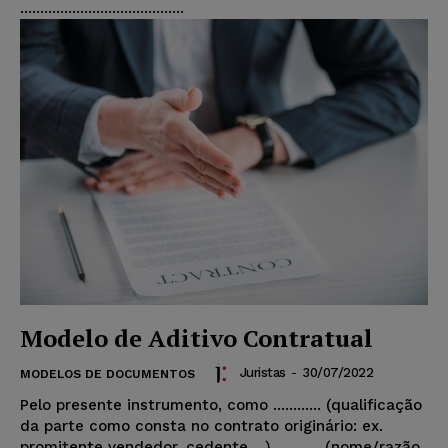
.........................................
Modelo de Aditivo Contratual
Juristas
-
30/07/2022
MODELOS DE DOCUMENTOS
Pelo presente instrumento, como ............ (qualificação
da parte como consta no contrato originário: ex.
promitente vendedor, cedente ...) .........., (nome/razão