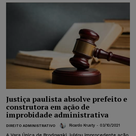
Justiça paulista absolve prefeito e
construtora em ação de
improbidade administrativa
Ricardo Krusty
-
03/10/2021
DIREITO ADMINISTRATIVO
A Vara Única de Brodowski, julgou improcedente ação