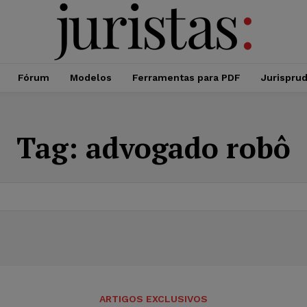
Fórum
Modelos
Ferramentas para PDF
Jurispru
Tag:
advogado robô
ARTIGOS EXCLUSIVOS