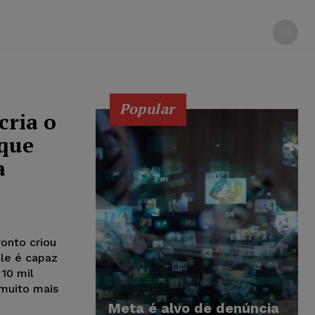
Popular
cria o
 que
a
onto criou
le é capaz
 10 mil
muito mais
Meta é alvo de denúncia