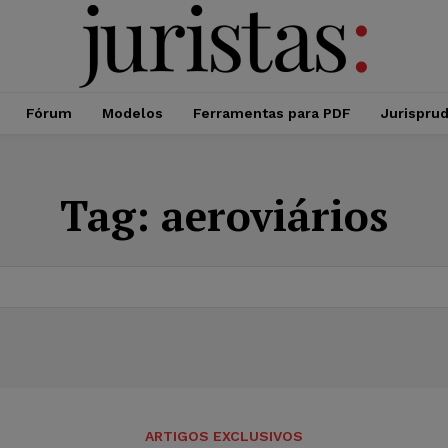
Fórum
Modelos
Ferramentas para PDF
Jurispru
Tag:
aeroviários
ARTIGOS EXCLUSIVOS