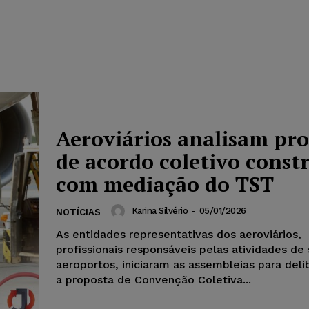
Aeroviários analisam pr
de acordo coletivo const
com mediação do TST
Karina Silvério
-
05/01/2026
NOTÍCIAS
As entidades representativas dos aeroviários,
profissionais responsáveis pelas atividades de
aeroportos, iniciaram as assembleias para deli
a proposta de Convenção Coletiva...