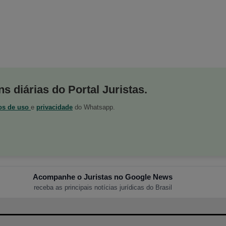
s diárias do Portal Juristas.
os de uso
e
privacidade
do Whatsapp.
Acompanhe o Juristas no Google News
receba as principais notícias jurídicas do Brasil