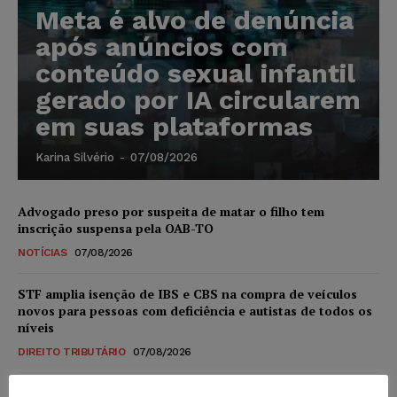
Meta é alvo de denúncia
após anúncios com
conteúdo sexual infantil
gerado por IA circularem
em suas plataformas
Karina Silvério
-
07/08/2026
Advogado preso por suspeita de matar o filho tem
inscrição suspensa pela OAB-TO
NOTÍCIAS
07/08/2026
STF amplia isenção de IBS e CBS na compra de veículos
novos para pessoas com deficiência e autistas de todos os
níveis
DIREITO TRIBUTÁRIO
07/08/2026
Justiça do Trabalho mantém justa causa de empregado que