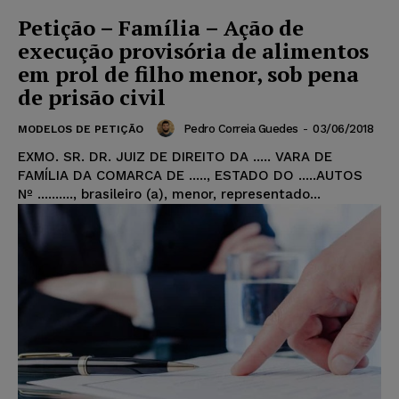
Petição – Família – Ação de
execução provisória de alimentos
em prol de filho menor, sob pena
de prisão civil
Pedro Correia Guedes
-
03/06/2018
MODELOS DE PETIÇÃO
EXMO. SR. DR. JUIZ DE DIREITO DA ..... VARA DE
FAMÍLIA DA COMARCA DE ....., ESTADO DO .....AUTOS
Nº .........., brasileiro (a), menor, representado...