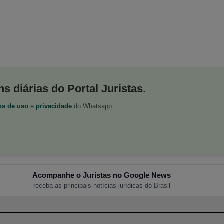
s diárias do Portal Juristas.
os de uso
e
privacidade
do Whatsapp.
Acompanhe o Juristas no Google News
receba as principais notícias jurídicas do Brasil