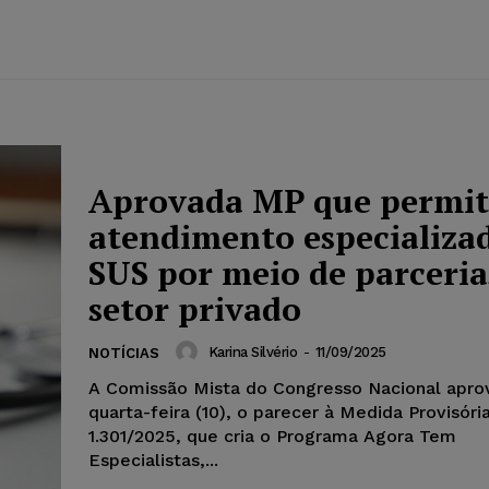
Aprovada MP que permit
atendimento especializa
SUS por meio de parceri
setor privado
Karina Silvério
-
11/09/2025
NOTÍCIAS
A Comissão Mista do Congresso Nacional apro
quarta-feira (10), o parecer à Medida Provisóri
1.301/2025, que cria o Programa Agora Tem
Especialistas,...