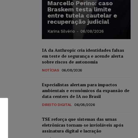
Marcello Perino: caso
Braskem testa limite
entre tutela cautelar e
recuperação judicial
Karina Silvério
-
06/08/2026
IA da Anthropic cria identidades falsas
em teste de segurança e acende alerta
sobre riscos de autonomia
NOTÍCIAS
06/08/2026
Especialistas alertam para impactos
ambientais e econômicos da expansão de
data centers de IA no Brasil
DIREITO DIGITAL
06/08/2026
TSE reforça que sistemas das urnas
eletrônicas tornam-se invioláveis após
assinatura digital e lacração