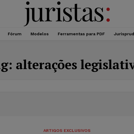
Fórum
Modelos
Ferramentas para PDF
Jurispru
ag:
alterações legislati
ARTIGOS EXCLUSIVOS