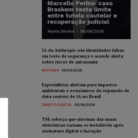
Marcello Perino: caso
Braskem testa limite
entre tutela cautelar e
recuperação judicial
Karina Silvério
-
06/08/2026
IA da Anthropic cria identidades falsas
em teste de segurança e acende alerta
sobre riscos de autonomia
NOTÍCIAS
06/08/2026
Especialistas alertam para impactos
ambientais e econômicos da expansão de
data centers de IA no Brasil
DIREITO DIGITAL
06/08/2026
TSE reforça que sistemas das urnas
eletrônicas tornam-se invioláveis após
assinatura digital e lacração