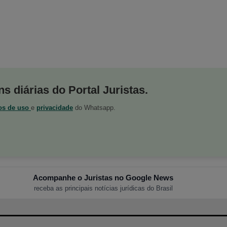
s diárias do Portal Juristas.
os de uso
e
privacidade
do Whatsapp.
Acompanhe o Juristas no Google News
receba as principais notícias jurídicas do Brasil