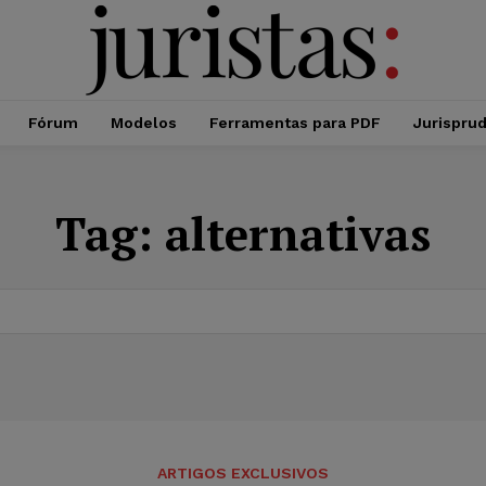
Fórum
Modelos
Ferramentas para PDF
Jurispru
Tag:
alternativas
ARTIGOS EXCLUSIVOS