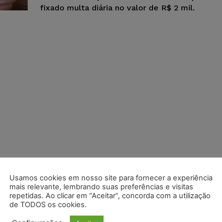
fixado multa diária no valor de R$ 2 mil.
Usamos cookies em nosso site para fornecer a experiência
mais relevante, lembrando suas preferências e visitas
repetidas. Ao clicar em “Aceitar”, concorda com a utilização
de TODOS os cookies.