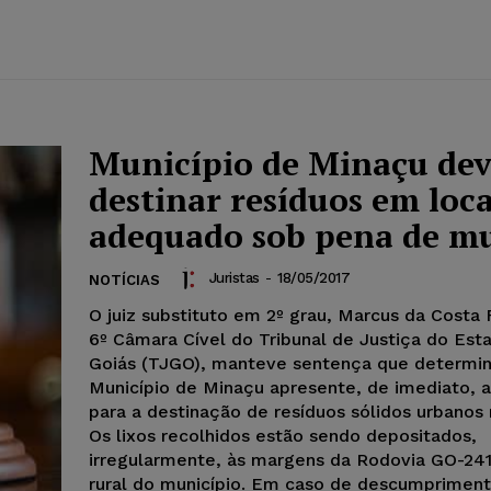
Município de Minaçu de
destinar resíduos em loca
adequado sob pena de m
Juristas
-
18/05/2017
NOTÍCIAS
O juiz substituto em 2º grau, Marcus da Costa F
6º Câmara Cível do Tribunal de Justiça do Est
Goiás (TJGO), manteve sentença que determin
Município de Minaçu apresente, de imediato, a
para a destinação de resíduos sólidos urbanos 
Os lixos recolhidos estão sendo depositados,
irregularmente, às margens da Rodovia GO-241
rural do município. Em caso de descumpriment