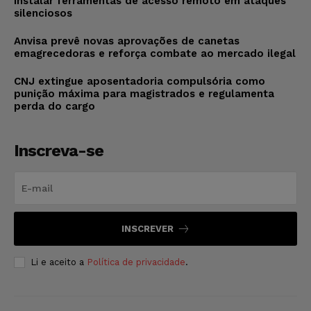
instalar ferramentas de acesso remoto em ataques
silenciosos
Anvisa prevê novas aprovações de canetas
emagrecedoras e reforça combate ao mercado ilegal
CNJ extingue aposentadoria compulsória como
punição máxima para magistrados e regulamenta
perda do cargo
Inscreva-se
INSCREVER
Li e aceito a
Política de privacidade
.