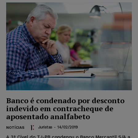
Banco é condenado por desconto
indevido em contracheque de
aposentado analfabeto
Juristas
-
14/02/2019
NOTÍCIAS
A 3ª Cível do TJ-PB condenou o Banco Mercantil S/A a