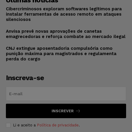
Últimas notícias
Cibercriminosos exploram softwares legítimos para
instalar ferramentas de acesso remoto em ataques
silenciosos
Anvisa prevê novas aprovações de canetas
emagrecedoras e reforça combate ao mercado ilegal
CNJ extingue aposentadoria compulsória como
punição máxima para magistrados e regulamenta
perda do cargo
Inscreva-se
INSCREVER
Li e aceito a
Política de privacidade
.