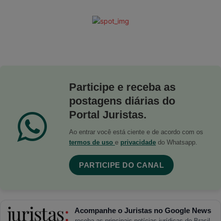
Participe e receba as
postagens diárias do
Portal Juristas.
Ao entrar você está ciente e de acordo com os
termos de uso
e
privacidade
do Whatsapp.
PARTICIPE DO CANAL
Acompanhe o Juristas no Google News
receba as principais notícias jurídicas do Brasil