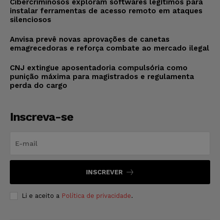
Cibercriminosos exploram softwares legítimos para
instalar ferramentas de acesso remoto em ataques
silenciosos
Anvisa prevê novas aprovações de canetas
emagrecedoras e reforça combate ao mercado ilegal
CNJ extingue aposentadoria compulsória como
punição máxima para magistrados e regulamenta
perda do cargo
Inscreva-se
INSCREVER
Li e aceito a
Política de privacidade
.