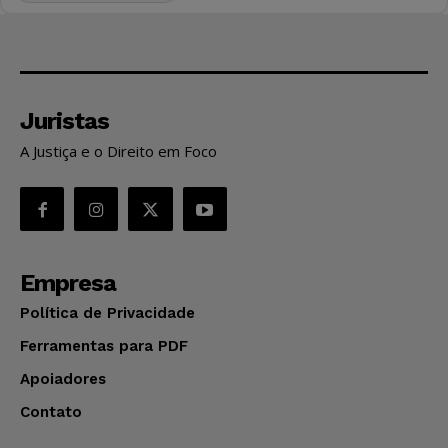
Juristas
A Justiça e o Direito em Foco
Empresa
Política de Privacidade
Ferramentas para PDF
Apoiadores
Contato