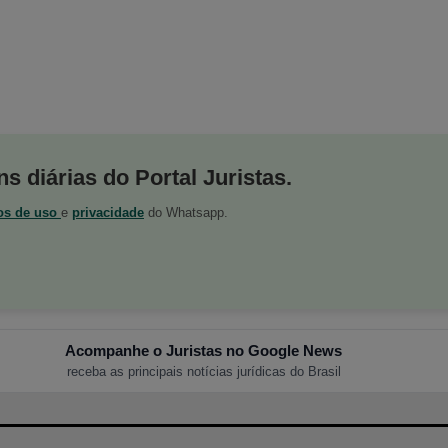
s diárias do Portal Juristas.
os de uso
e
privacidade
do Whatsapp.
Acompanhe o Juristas no Google News
receba as principais notícias jurídicas do Brasil