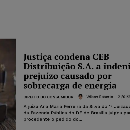
Justiça condena CEB
Distribuição S.A. a inden
prejuízo causado por
sobrecarga de energia
Wilson Roberto
-
21/01/
DIREITO DO CONSUMIDOR
A juíza Ana Maria Ferreira da Silva do 1º Juizad
da Fazenda Pública do DF de Brasília julgou p
procedente o pedido do...