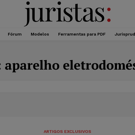
Fórum
Modelos
Ferramentas para PDF
Jurispru
:
aparelho eletrodomés
ARTIGOS EXCLUSIVOS