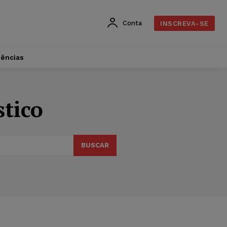
Conta
INSCREVA-SE
dências
tico
BUSCAR