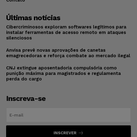
Contato
Últimas notícias
Cibercriminosos exploram softwares legítimos para
instalar ferramentas de acesso remoto em ataques
silenciosos
Anvisa prevê novas aprovações de canetas
emagrecedoras e reforça combate ao mercado ilegal
CNJ extingue aposentadoria compulsória como
punição máxima para magistrados e regulamenta
perda do cargo
Inscreva-se
INSCREVER