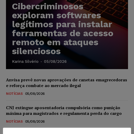
Cibercriminosos
exploram softwares
legítimos para instalar
ferramentas de acesso
remoto em ataques
silenciosos
Karina Silvério
-
05/08/2026
Anvisa prevê novas aprovações de canetas emagrecedoras
e reforça combate ao mercado ilegal
NOTÍCIAS
05/08/2026
CNJ extingue aposentadoria compulsória como punição
máxima para magistrados e regulamenta perda do cargo
NOTÍCIAS
05/08/2026