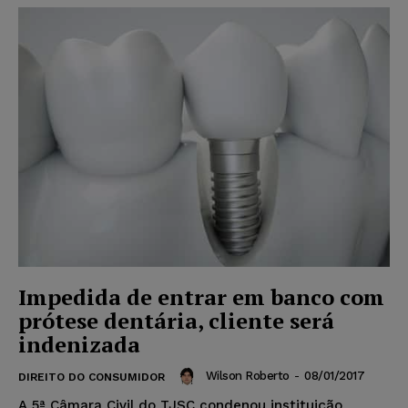
Impedida de entrar em banco com
prótese dentária, cliente será
indenizada
Wilson Roberto
-
08/01/2017
DIREITO DO CONSUMIDOR
A 5ª Câmara Civil do TJSC condenou instituição