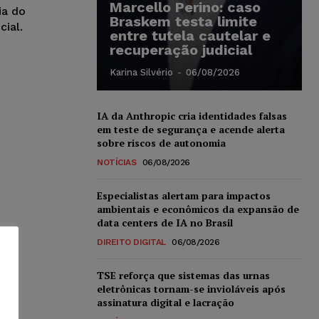
Marcello Perino: caso
ia do
Braskem testa limite
cial.
entre tutela cautelar e
recuperação judicial
Karina Silvério
-
06/08/2026
IA da Anthropic cria identidades falsas
em teste de segurança e acende alerta
sobre riscos de autonomia
NOTÍCIAS
06/08/2026
Especialistas alertam para impactos
ambientais e econômicos da expansão de
data centers de IA no Brasil
DIREITO DIGITAL
06/08/2026
TSE reforça que sistemas das urnas
eletrônicas tornam-se invioláveis após
assinatura digital e lacração