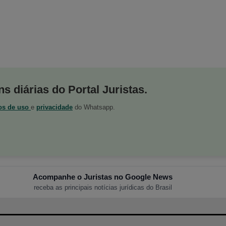
s diárias do Portal Juristas.
os de uso
e
privacidade
do Whatsapp.
Acompanhe o Juristas no Google News
receba as principais notícias jurídicas do Brasil