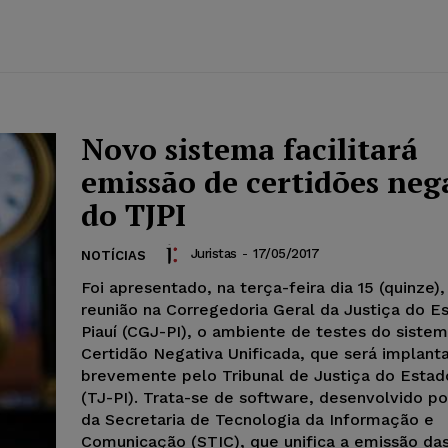
Novo sistema facilitará
emissão de certidões neg
do TJPI
Juristas
-
17/05/2017
NOTÍCIAS
Foi apresentado, na terça-feira dia 15 (quinze)
reunião na Corregedoria Geral da Justiça do E
Piauí (CGJ-PI), o ambiente de testes do siste
Certidão Negativa Unificada, que será implant
brevemente pelo Tribunal de Justiça do Estado
(TJ-PI). Trata-se de software, desenvolvido po
da Secretaria de Tecnologia da Informação e
Comunicação (STIC), que unifica a emissão das