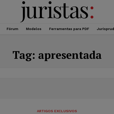
Fórum
Modelos
Ferramentas para PDF
Jurispru
Tag:
apresentada
ARTIGOS EXCLUSIVOS