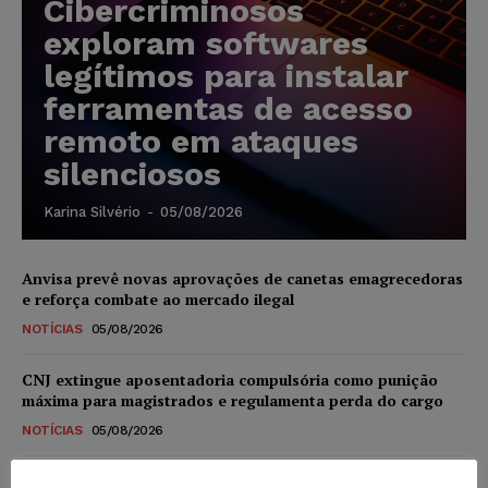
Cibercriminosos
exploram softwares
legítimos para instalar
ferramentas de acesso
remoto em ataques
silenciosos
Karina Silvério
-
05/08/2026
Anvisa prevê novas aprovações de canetas emagrecedoras
e reforça combate ao mercado ilegal
NOTÍCIAS
05/08/2026
CNJ extingue aposentadoria compulsória como punição
máxima para magistrados e regulamenta perda do cargo
NOTÍCIAS
05/08/2026
Justiça de SP rejeita ação da família de Alexandre de