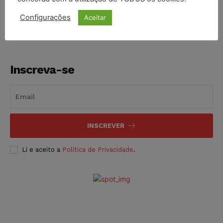
NOTÍCIAS
10/08/2026
Configurações
Aceitar
Inscreva-se
INSCREVER
Li e aceito a
Política de Privacidade
.