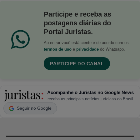
Participe e receba as
postagens diárias do
Portal Juristas.
Ao entrar você está ciente e de acordo com os
termos de uso
e
privacidade
do Whatsapp.
PARTICIPE DO CANAL
Acompanhe o Juristas no Google News
receba as principais notícias jurídicas do Brasil
Seguir no Google