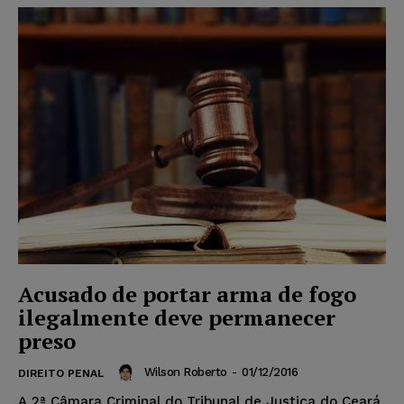
Acusado de portar arma de fogo
ilegalmente deve permanecer
preso
Wilson Roberto
-
01/12/2016
DIREITO PENAL
A 2ª Câmara Criminal do Tribunal de Justiça do Ceará