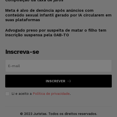
Composição da taxa de juros
Meta é alvo de denúncia após anúncios com
conteúdo sexual infantil gerado por IA circularem em
suas plataformas
Advogado preso por suspeita de matar o filho tem
inscrição suspensa pela OAB-TO
Inscreva-se
INSCREVER
Li e aceito a
Política de privacidade
.
© 2023 Juristas. Todos os direitos reservados.